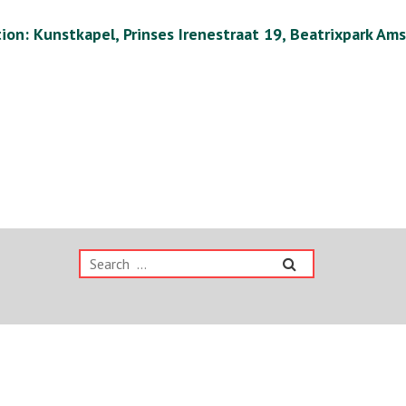
ion: Kunstkapel, Prinses Irenestraat 19, Beatrixpark Am
Search
for: