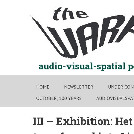
Skip
to
content
audio-visual-spatial 
HOME
NEWSLETTER
UNDER CON
OCTOBER, 100 YEARS
AUDIOVISUALSPA
III – Exhibition: He