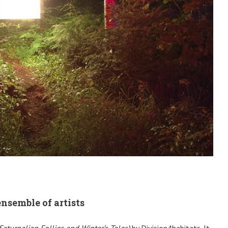
nsemble of artists