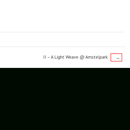
II – A Light Weave @ Amstelpark
→