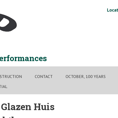
Locat
performances
STRUCTION
CONTACT
OCTOBER, 100 YEARS
TIAL
t Glazen Huis