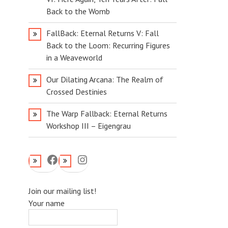
Back to the Womb
FallBack: Eternal Returns V: Fall
Back to the Loom: Recurring Figures
in a Weaveworld
Our Dilating Arcana: The Realm of
Crossed Destinies
The Warp Fallback: Eternal Returns
Workshop III – Eigengrau
Facebook
Instagram
Join our mailing list!
Your name