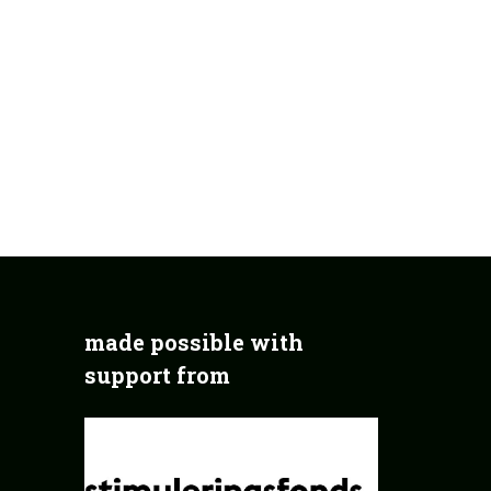
made possible with
support from