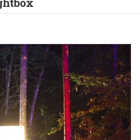
ightbox